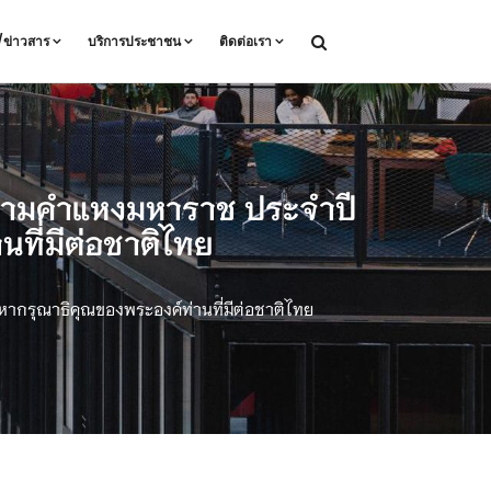
ล/ข่าวสาร
บริการประชาชน
ติดต่อเรา
ุนรามคำแหงมหาราช ประจำปี
ี่มีต่อชาติไทย
ากรุณาธิคุณของพระองค์ท่านที่มีต่อชาติไทย