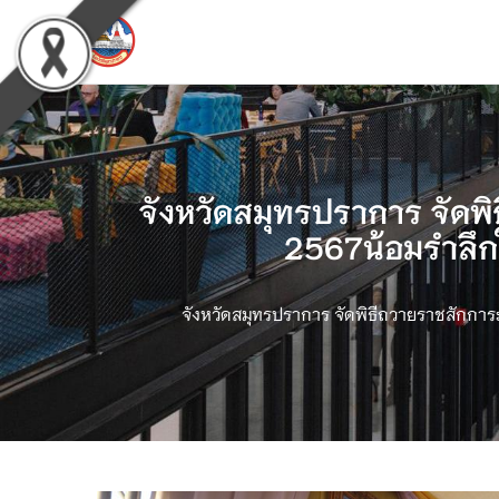
จังหวัดสมุทรปราการ จัดพ
2567น้อมรำลึก
จังหวัดสมุทรปราการ จัดพิธีถวายราชสักการ