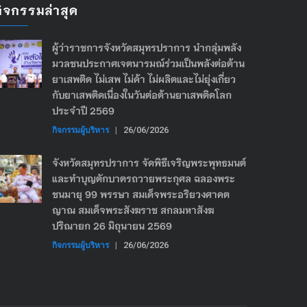
กิจกรรมล่าสุด
ผู้ว่าราชการจังหวัดสมุทรปราการ นำกลุ่มพลัง
มวลชนประกาศเจตนารมณ์ร่วมเป็นพลังต่อต้าน
ยาเสพติด ไม่เสพ ไม่ค้า ไม่ผลิตและไม่ยุ่งเกี่ยว
กับยาเสพติดเนื่องในวันต่อต้านยาเสพติดโลก
ประจำปี 2569
กิจกรรมผู้บริหาร
|
26/06/2026
จังหวัดสมุทรปราการ จัดพิธีเจริญพระพุทธมนต์
และทำบุญตักบาตรถวายพระกุศล ฉลองพระ
ชนมายุ 99 พรรษา สมเด็จพระอริยวงศาคต
ญาณ สมเด็จพระสังฆราช สกลมหาสังฆ
ปริณายก 26 มิถุนายน 2569
กิจกรรมผู้บริหาร
|
26/06/2026