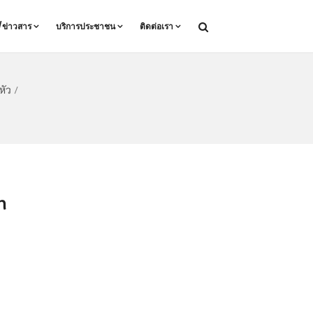
ล/ข่าวสาร
บริการประชาชน
ติดต่อเรา
หัว
/
n