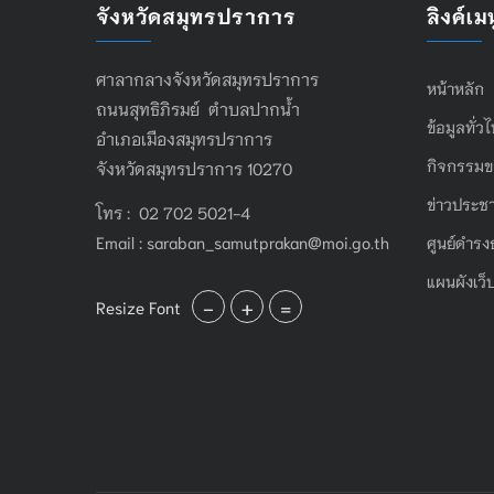
จังหวัดสมุทรปราการ
ลิงค์เมน
ศาลากลางจังหวัดสมุทรปราการ
หน้าหลัก
ถนนสุทธิภิรมย์ ตำบลปากน้ำ
ข้อมูลทั่ว
อำเภอเมืองสมุทรปราการ
กิจกรรมข
จังหวัดสมุทรปราการ 10270
ข่าวประชา
โทร : 02 702 5021-4
Email :
saraban_samutprakan@moi.go.th
ศูนย์ดำรง
แผนผังเว็
-
+
=
Resize Font