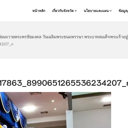
หน้าหลัก
เกี่ยวกับจังหวัด
นโยบายและแผน
ข้อมู
ดเทียนถวายพระพรชัยมงคล วันเฉลิมพระชนมพรรษา พระบาทสมเด็จพระเจ้าอยู่
4207_n
17863_8990651265536234207_