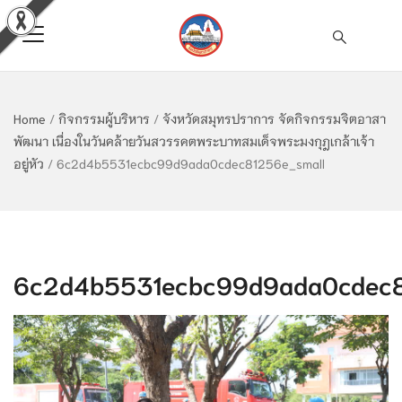
Home
/
กิจกรรมผู้บริหาร
/
จังหวัดสมุทรปราการ จัดกิจกรรมจิตอาสา
พัฒนา เนื่องในวันคล้ายวันสวรรคตพระบาทสมเด็จพระมงกุฎเกล้าเจ้า
อยู่หัว
/
6c2d4b5531ecbc99d9ada0cdec81256e_small
6c2d4b5531ecbc99d9ada0cdec8