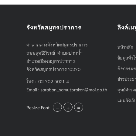
จังหวัดสมุทรปราการ
ลิงค์เมน
ศาลากลางจังหวัดสมุทรปราการ
หน้าหลัก
ถนนสุทธิภิรมย์ ตำบลปากน้ำ
ข้อมูลทั่ว
อำเภอเมืองสมุทรปราการ
กิจกรรมข
จังหวัดสมุทรปราการ 10270
ข่าวประชา
โทร : 02 702 5021-4
Email :
saraban_samutprakan@moi.go.th
ศูนย์ดำรง
แผนผังเว็
-
+
=
Resize Font