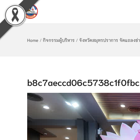
Home
/
กิจกรรมผู้บริหาร
/
จังหวัดสมุทรปราการ จัดแถลงข่า
b8c7aeccd06c5738c1f0fbc