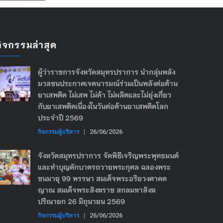
กิจกรรมล่าสุด
ผู้ว่าราชการจังหวัดสมุทรปราการ นำกลุ่มพลัง
มวลชนประกาศเจตนารมณ์ร่วมเป็นพลังต่อต้าน
ยาเสพติด ไม่เสพ ไม่ค้า ไม่ผลิตและไม่ยุ่งเกี่ยว
กับยาเสพติดเนื่องในวันต่อต้านยาเสพติดโลก
ประจำปี 2569
กิจกรรมผู้บริหาร
|
26/06/2026
จังหวัดสมุทรปราการ จัดพิธีเจริญพระพุทธมนต์
และทำบุญตักบาตรถวายพระกุศล ฉลองพระ
ชนมายุ 99 พรรษา สมเด็จพระอริยวงศาคต
ญาณ สมเด็จพระสังฆราช สกลมหาสังฆ
ปริณายก 26 มิถุนายน 2569
กิจกรรมผู้บริหาร
|
26/06/2026