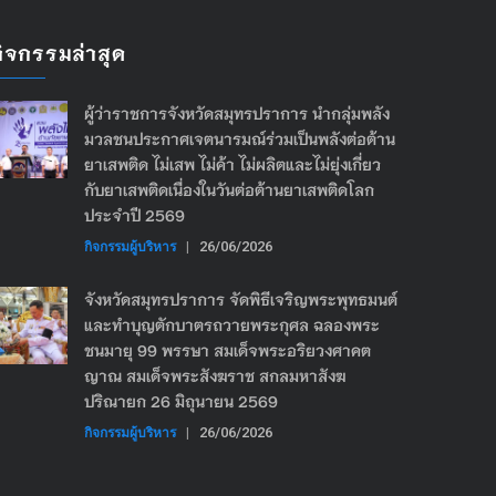
กิจกรรมล่าสุด
ผู้ว่าราชการจังหวัดสมุทรปราการ นำกลุ่มพลัง
มวลชนประกาศเจตนารมณ์ร่วมเป็นพลังต่อต้าน
ยาเสพติด ไม่เสพ ไม่ค้า ไม่ผลิตและไม่ยุ่งเกี่ยว
กับยาเสพติดเนื่องในวันต่อต้านยาเสพติดโลก
ประจำปี 2569
กิจกรรมผู้บริหาร
|
26/06/2026
จังหวัดสมุทรปราการ จัดพิธีเจริญพระพุทธมนต์
และทำบุญตักบาตรถวายพระกุศล ฉลองพระ
ชนมายุ 99 พรรษา สมเด็จพระอริยวงศาคต
ญาณ สมเด็จพระสังฆราช สกลมหาสังฆ
ปริณายก 26 มิถุนายน 2569
กิจกรรมผู้บริหาร
|
26/06/2026