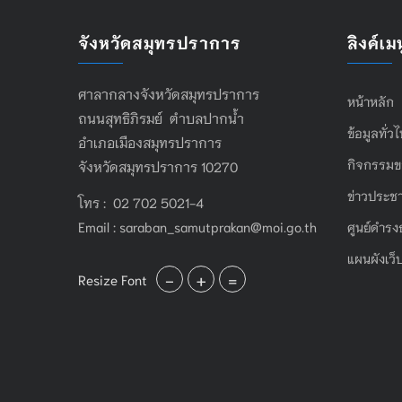
จังหวัดสมุทรปราการ
ลิงค์เมน
ศาลากลางจังหวัดสมุทรปราการ
หน้าหลัก
ถนนสุทธิภิรมย์ ตำบลปากน้ำ
ข้อมูลทั่ว
อำเภอเมืองสมุทรปราการ
กิจกรรมข
จังหวัดสมุทรปราการ 10270
ข่าวประชา
โทร : 02 702 5021-4
Email :
saraban_samutprakan@moi.go.th
ศูนย์ดำรง
แผนผังเว็
-
+
=
Resize Font