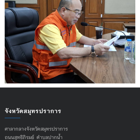
จังหวัดสมุทรปราการ
ศาลากลางจังหวัดสมุทรปราการ
ถนนสุทธิภิรมย์ ตำบลปากน้ำ