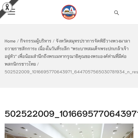
Home
/
กิจกรรมผู้บริหาร
/
จังหวัดสมุทรปราการจัดพิธีวางพวงมาลา
ถวายราชสักการะ เนื่องในวันที่ระลึก “พระบาทสมเด็จพระปกเกล้าเจ้า
อยู่หัว” เพื่อน้อมสำนึกถึงพระมหากรุณาธิคุณของพระองค์ท่านที่มีต่อ
พสกนิกรชาวไทย
/
502522009_1016695770643971_6447057565030781934_n_res
502522009_1016695770643971