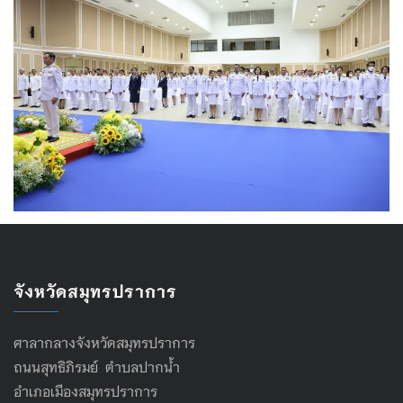
จังหวัดสมุทรปราการ
ศาลากลางจังหวัดสมุทรปราการ
ถนนสุทธิภิรมย์ ตำบลปากน้ำ
อำเภอเมืองสมุทรปราการ