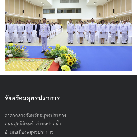
จังหวัดสมุทรปราการ
ศาลากลางจังหวัดสมุทรปราการ
ถนนสุทธิภิรมย์ ตำบลปากน้ำ
อำเภอเมืองสมุทรปราการ