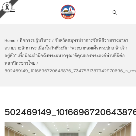
Home
/
กิจกรรมผู้บริหาร
/
จังหวัดสมุทรปราการจัดพิธีวางพวงมาลา
ถวายราชสักการะ เนื่องในวันที่ระลึก “พระบาทสมเด็จพระปกเกล้าเจ้า
อยู่หัว” เพื่อน้อมสำนึกถึงพระมหากรุณาธิคุณของพระองค์ท่านที่มีต่อ
พสกนิกรชาวไทย
/
502469149_1016696720643876_7347531357942970696_n_res
502469149_1016696720643876