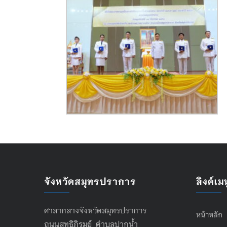
จังหวัดสมุทรปราการ
ลิงค์เมน
ศาลากลางจังหวัดสมุทรปราการ
หน้าหลัก
ถนนสุทธิภิรมย์ ตำบลปากน้ำ