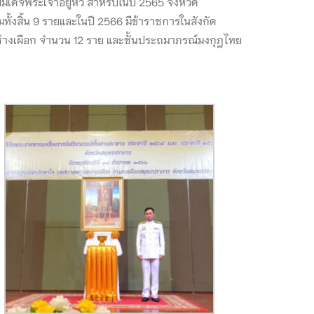
็จพระเจ้าอยู่หัว สำหรับในปี 2565 จังหวัด
้งสิ้น 9 รายและในปี 2566 มีข้าราชการในสังกัด
ช้างเผือก จำนวน 12 ราย และชั้นประถมาภรณ์มงกุฎไทย