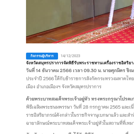
กิจกรรมผู้บริหาร
14/12/2023
จังหวัดสมุทรปราการจัดพิธีรับพระราชทานเครื่องราชอิสริ
วันที่ 14 ธันวาคม 2566 เวลา 09.30 น. นายศุภมิตร ชิณ
ประจำปี 2566 ให้กับข้าราชการสังกัดกระทรวงมหาดไทย ส่
เมือง อำเภอเมืองฯ จังหวัดสมุทรปราการ
ด้วยพระบาทสมเด็จพระเจ้าอยู่หัว ทรงพระกรุณาโปรดเก
พิธีเฉลิมพระชนมพรรษา วันที่ 28 กรกฎาคม 2565 และเนื
ราชอิสริยาภรณ์ดังกล่าวในราชกิจจานุเบกษาแล้ว และสำน
ฉายาลักษณ์พระบาทสมเด็จพระเจ้าอยู่หัวในสถานที่ที่เห