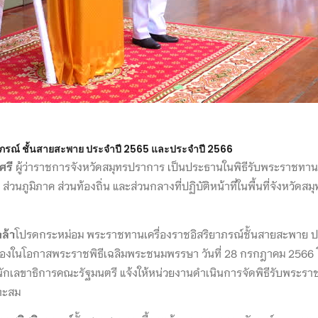
ยาภรณ์ ชั้นสายสะพาย ประจำปี 2565 และประจำปี 2566
ศรี
ผู้ว่าราชการจังหวัดสมุทรปราการ เป็นประธานในพิธีรับพระราชทาน
วนภูมิภาค ส่วนท้องถิ่น และส่วนกลางที่ปฏิบัติหน้าที่ในพื้นที่จังหว
ล้า
โปรดกระหม่อม พระราชทานเครื่องราชอิสริยาภรณ์ชั้นสายสะพาย ป
่องในโอกาสพระราชพิธีเฉลิมพระชนมพรรษา วันที่ 28 กรกฎาคม 2566 โด
ักเลขาธิการคณะรัฐมนตรี แจ้งให้หน่วยงานดำเนินการจัดพิธีรับพระราช
มาะสม