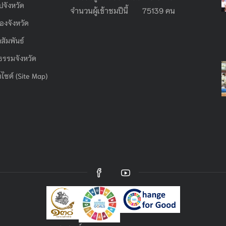
ไปจังหวัด
จำนวนผู้เข้าชมปีนี้ 75139 คน
องจังหวัด
สัมพันธ์
ธรรมจังหวัด
บไซต์ (Site Map)