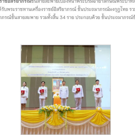
งราชอิสริยาภรณ์
ชั้นสายสะพายเบื้องหน้าพระบรมฉายาลักษณ์พระบาทสมเด
ับพระราชทานเครื่องราชย์อิสริยาภรณ์ ชั้นประถมาภรณ์มงกุฎไทย รวมทั
าภรณ์ชั้นสายสะพาย รวมทั้งสิ้น 34 ราย ประกอบด้วย ชั้นประถมาภรณ์