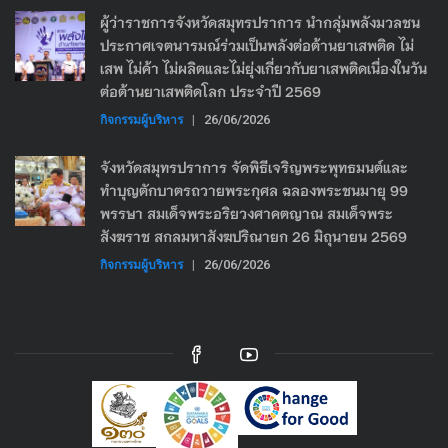
ผู้ว่าราชการจังหวัดสมุทรปราการ นำกลุ่มพลังมวลชน
ประกาศเจตนารมณ์ร่วมเป็นพลังต่อต้านยาเสพติด ไม่
เสพ ไม่ค้า ไม่ผลิตและไม่ยุ่งเกี่ยวกับยาเสพติดเนื่องในวัน
ต่อต้านยาเสพติดโลก ประจำปี 2569
กิจกรรมผู้บริหาร
|
26/06/2026
จังหวัดสมุทรปราการ จัดพิธีเจริญพระพุทธมนต์และ
ทำบุญตักบาตรถวายพระกุศล ฉลองพระชนมายุ 99
พรรษา สมเด็จพระอริยวงศาคตญาณ สมเด็จพระ
สังฆราช สกลมหาสังฆปริณายก 26 มิถุนายน 2569
กิจกรรมผู้บริหาร
|
26/06/2026