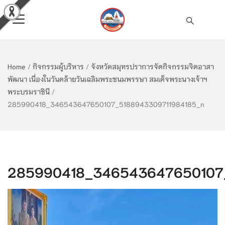
Home
/
กิจกรรมผู้บริหาร
/
จังหวัดสมุทรปราการจัดกิจกรรมจิตอาสา
พัฒนา เนื่องในวันคล้ายวันเฉลิมพระชนมพรรษา สมเด็จพระนางเจ้าฯ
พระบรมราชินี
/
285990418_346543647650107_5188943309711984185_n
285990418_346543647650107