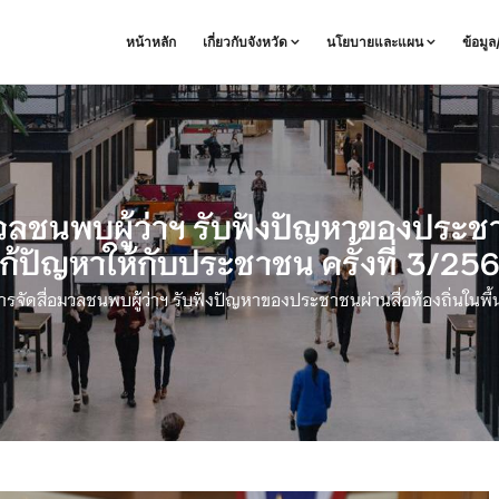
หน้าหลัก
เกี่ยวกับจังหวัด
นโยบายและแผน
ข้อมู
ลชนพบผู้ว่าฯ รับฟังปัญหาของประชาชนผ่
ก้ปัญหาให้กับประชาชน ครั้งที่ 3/25
รจัดสื่อมวลชนพบผู้ว่าฯ รับฟังปัญหาของประชาชนผ่านสื่อท้องถิ่นในพื้นท