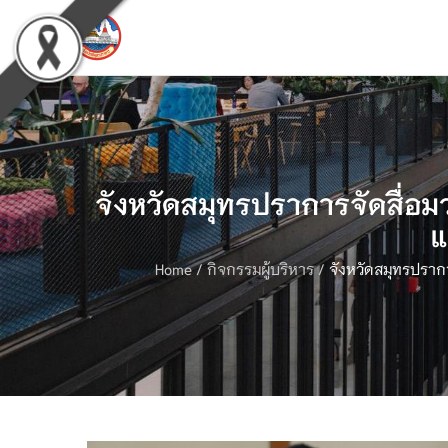
จังหวัดสมุทรปราการจัดสื่อมว
แ
Home
/
กิจกรรมผู้บริหาร
/
จังหวัดสมุทรปรากา