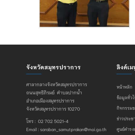
จังหวัดสมุทรปราการ
ลิงค์เมน
ศาลากลางจังหวัดสมุทรปราการ
หน้าหลัก
ถนนสุทธิภิรมย์ ตำบลปากน้ำ
ข้อมูลทั่ว
อำเภอเมืองสมุทรปราการ
กิจกรรมข
จังหวัดสมุทรปราการ 10270
ข่าวประชา
โทร : 02 702 5021-4
Email :
saraban_samutprakan@moi.go.th
ศูนย์ดำรง