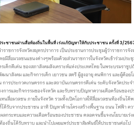
ะชาชนผ่านสื่อท้องถิ่นในพื้นที่ เร่งแก้ปัญหาให้กับประชาชน ครั้งที่ 3/256
ว่าราชการจังหวัดสมุทรปราการ เป็นประธานการประชุมผู้ว่าราชการจังหว
มีสื่อมวลชนแขนงต่างๆพร้อมด้วยส่วนราชการในจังหวัดเข้าร่วมประชุ
บัตรเด็กดีเด่น ของสภาสังคมสังเคราะห์แห่งประเทศไทย ในพระบรมราชูป
ัฒนาสังคม และกิจการเด็ก เยาวชน สตรี ผู้สูงอายุ คนพิการ และผู้ด้
คุณ การประกวดเกษตรกร และสถาบันเกษตรกรดีเด่น ระดับจังหวัดประจำป
รงการและกิจกรรมของจังหวัด และรับทราบปัญหาความเดือดร้อนของประ
ัวแทนสื่อมวลชน ภายในจังหวัด รวมทั้งเปิดโอกาสให้สื่อมวลชนท้องถิ่นไ
ๆ ที่ได้รับจากประชาชน อาทิ ปัญหาด้านโครงสร้างพื้นฐาน ถนน ไฟฟ้า ควา
รรเทาผลกระทบและความเดือดร้อนของประชาชน ตลอดจนชี้แจงนโยบายเร่งด
ท้องถิ่นได้รับทราบ และนำไปเผยแพร่ประชาสัมพันธ์ให้ประชาชนต่อไป