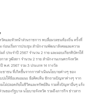
7
ัดและหัวหน้าส่วนราชการ พบสื่อมวลชนท้องถิ่น ครั้งที่
ม ก่อนเริ่มการประชุม สำนักงานพัฒนาสังคมและความ
ถัมภ์ ประจำปี 2567 จำนวน 2 ราย และมอบเกียรติบัตรให้
อยโอกาส วุฒิสภา จำนวน 2 ราย สำนักงานเกษตรจังหวัด
ี พ.ศ. 2567 รวม 3 ประเภท 14 รางวัล
ชาชน ที่เกิดขึ้นจากการดำเนินนโยบายต่างๆ ของ
ด้พบปะให้ข้อเสนอแนะ ข้อคิดเห็น ซักถามปัญหาต่างๆ จาก
มไม่ปลอดภัยในชีวิตและทรัพย์สิน รวมทั้งปัญหาอื่นๆ แจ้ง
่วนของรัฐบาล นโยบายจังหวัด รวมถึงภารกิจ ข่าวสาร