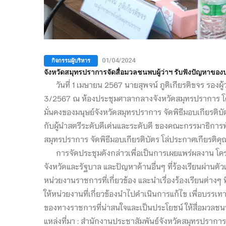
กิจกรรมผู้บริหาร
01/04/2024
จังหวัดสมุทรปราการจัดสื่อมวลชนพบผู้ว่าฯ รับฟังปัญหาของปร
วันที่ 1 เมษายน 2567 นายสุพจน์ ภูติเกียรติขจร รองผู้
3/2567 ณ ห้องประชุมศาลากลางจังหวัดสมุทรปราการ โดย
มั่นคงของมนุษย์จังหวัดสมุทรปราการ จัดพิธีมอบเกียรติ
กับผู้นำสตรีระดับดีเด่นและระดับดี ของคณะกรรมาธิการพ
สมุทรปราการ จัดพิธีมอบเกียรติบัตร โล่ประกาศเกียรติ
การจัดประชุมดังกล่าวเพื่อเป็นการเผยแพร่ผลงาน โค
จังหวัดและรัฐบาล และปัญหาด้านอื่นๆ ที่ร้องเรียนผ่านต
หน่วยงานราชการที่เกี่ยวข้อง และนำเรื่องร้องเรียนต่าง
ให้หน่วยงานที่เกี่ยวข้องนำไปดำเนินการแก้ไข เพื่อบ
ของทางราชการที่น่าสนใจและเป็นประโยชน์ ให้สื่อมวลชน
แหล่งที่มา : สำนักงานประชาสัมพันธ์จังหวัดสมุทรปราการ