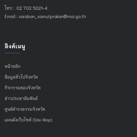
โทร : 02 702 5021-4
Email :
saraban_samutprakan@moi.go.th
ลิงค์เมนู
หน้าหลัก
ข้อมูลทั่วไปจังหวัด
กิจกรรมของจังหวัด
ข่าวประชาสัมพันธ์
ศูนย์ดำรงธรรมจังหวัด
แผนผังเว็บไซต์ (Site Map)