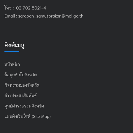
โทร : 02 702 5021-4
Email :
saraban_samutprakan@moi.go.th
ลิงค์เมนู
หน้าหลัก
ข้อมูลทั่วไปจังหวัด
กิจกรรมของจังหวัด
ข่าวประชาสัมพันธ์
ศูนย์ดำรงธรรมจังหวัด
แผนผังเว็บไซต์ (Site Map)