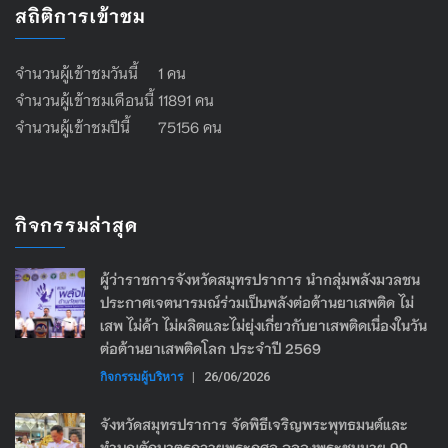
สถิติการเข้าชม
จำนวนผู้เข้าชมวันนี้ 1 คน
จำนวนผู้เข้าชมเดือนนี้ 11891 คน
จำนวนผู้เข้าชมปีนี้ 75156 คน
กิจกรรมล่าสุด
ผู้ว่าราชการจังหวัดสมุทรปราการ นำกลุ่มพลังมวลชน
ประกาศเจตนารมณ์ร่วมเป็นพลังต่อต้านยาเสพติด ไม่
เสพ ไม่ค้า ไม่ผลิตและไม่ยุ่งเกี่ยวกับยาเสพติดเนื่องในวัน
ต่อต้านยาเสพติดโลก ประจำปี 2569
กิจกรรมผู้บริหาร
|
26/06/2026
จังหวัดสมุทรปราการ จัดพิธีเจริญพระพุทธมนต์และ
ทำบุญตักบาตรถวายพระกุศล ฉลองพระชนมายุ 99