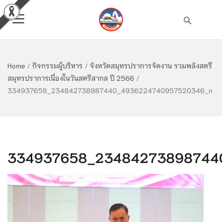
Home
/
กิจกรรมผู้บริหาร
/
จังหวัดสมุทรปราการจัดงาน รวมพลังสตรี
สมุทรปราการเนื่องในวันสตรีสากล ปี 2566
/
334937658_234842738987440_4936224740957520346_n
334937658_23484273898744