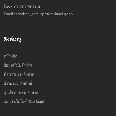
โทร : 02 702 5021-4
Email :
saraban_samutprakan@moi.go.th
ลิงค์เมนู
หน้าหลัก
ข้อมูลทั่วไปจังหวัด
กิจกรรมของจังหวัด
ข่าวประชาสัมพันธ์
ศูนย์ดำรงธรรมจังหวัด
แผนผังเว็บไซต์ (Site Map)