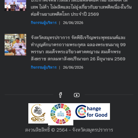
เสพ ไม่ค้า ไม่ผลิตและไม่ยุ่งเกี่ยวกับยาเสพติดเนื่องในวัน
ต่อต้านยาเสพติดโลก ประจำปี 2569
กิจกรรมผู้บริหาร
|
26/06/2026
จังหวัดสมุทรปราการ จัดพิธีเจริญพระพุทธมนต์และ
ทำบุญตักบาตรถวายพระกุศล ฉลองพระชนมายุ 99
พรรษา สมเด็จพระอริยวงศาคตญาณ สมเด็จพระ
สังฆราช สกลมหาสังฆปริณายก 26 มิถุนายน 2569
กิจกรรมผู้บริหาร
|
26/06/2026
สงวนลิขลิทธิ์ © 2564 - จังหวัดสมุทรปราการ