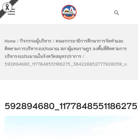
Home
/
กิจกรรมผู้บริหาร
/
คณะกรรมาธิการศึกษาการจัดทำและ
ติดตามการบริหารงบประมาณ สภาผู้แทนราษฎร ลงพื้นที่ติดตามการ
บริหารงบประมาณในจังหวัดสมุทรปราการ
/
592894680_1177848551186275_384226852777928059_n
592894680_117784855118627