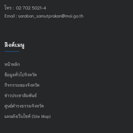
โทร : 02 702 5021-4
Email :
saraban_samutprakan@moi.go.th
ลิงค์เมนู
หน้าหลัก
ข้อมูลทั่วไปจังหวัด
กิจกรรมของจังหวัด
ข่าวประชาสัมพันธ์
ศูนย์ดำรงธรรมจังหวัด
แผนผังเว็บไซต์ (Site Map)