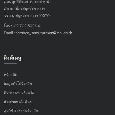
ถนนสุทธิภิรมย์ ตำบลปากน้ำ
อำเภอเมืองสมุทรปราการ
จังหวัดสมุทรปราการ 10270
โทร : 02 702 5021-4
Email :
saraban_samutprakan@moi.go.th
ลิงค์เมนู
หน้าหลัก
ข้อมูลทั่วไปจังหวัด
กิจกรรมของจังหวัด
ข่าวประชาสัมพันธ์
ศูนย์ดำรงธรรมจังหวัด