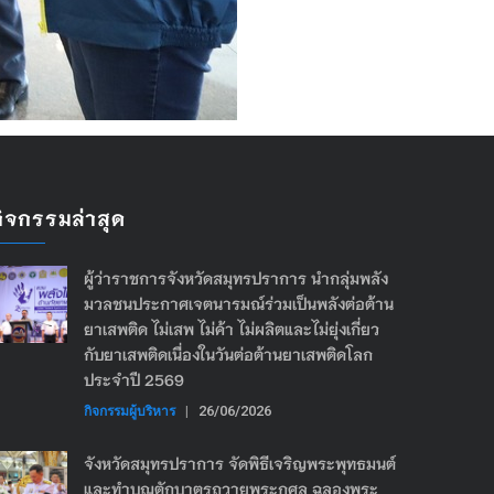
กิจกรรมล่าสุด
ผู้ว่าราชการจังหวัดสมุทรปราการ นำกลุ่มพลัง
มวลชนประกาศเจตนารมณ์ร่วมเป็นพลังต่อต้าน
ยาเสพติด ไม่เสพ ไม่ค้า ไม่ผลิตและไม่ยุ่งเกี่ยว
กับยาเสพติดเนื่องในวันต่อต้านยาเสพติดโลก
ประจำปี 2569
กิจกรรมผู้บริหาร
|
26/06/2026
จังหวัดสมุทรปราการ จัดพิธีเจริญพระพุทธมนต์
และทำบุญตักบาตรถวายพระกุศล ฉลองพระ