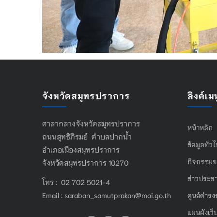
จังหวัดสมุทรปราการ
ลิงค์เมน
ศาลากลางจังหวัดสมุทรปราการ
หน้าหลัก
ถนนสุทธิภิรมย์ ตำบลปากน้ำ
ข้อมูลทั่ว
อำเภอเมืองสมุทรปราการ
กิจกรรมข
จังหวัดสมุทรปราการ 10270
ข่าวประชา
โทร : 02 702 5021-4
Email :
saraban_samutprakan@moi.go.th
ศูนย์ดำรง
แผนผังเว็