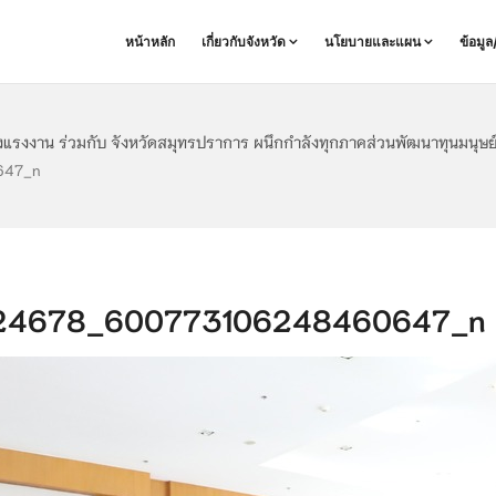
หน้าหลัก
เกี่ยวกับจังหวัด
นโยบายและแผน
ข้อมู
รงงาน ร่วมกับ จังหวัดสมุทรปราการ ผนึกกำลังทุกภาคส่วนพัฒนาทุนมนุษย์
647_n
24678_600773106248460647_n